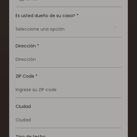
Es usted dueño de su casa?
*
Seleccione una opción
Dirección
*
ZIP Code
*
Ciudad
Tipo de techo