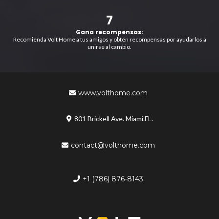
7
Gana recompensas:
Recomienda Volt Home a tus amigos y obtén recompensas por ayudarlos a
unirse al cambio.
www.volthome.com
801 Brickell Ave. Miami.FL.
contact@volthome.com
+1 (786) 876-8143